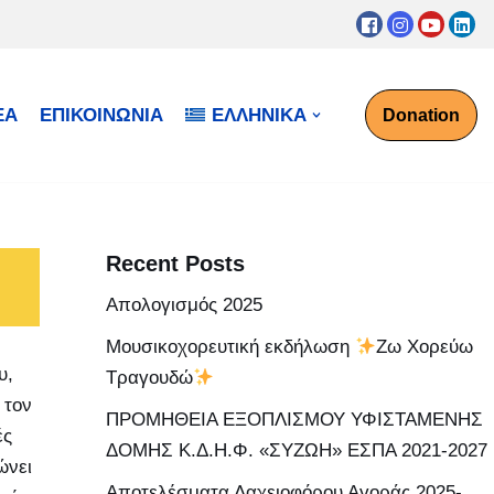
ΕΑ
ΕΠΙΚΟΙΝΩΝΙΑ
ΕΛΛΗΝΙΚΆ
Donation
Recent Posts
Απολογισμός 2025
Μουσικοχορευτική εκδήλωση
Ζω Χορεύω
υ,
Τραγουδώ
 τον
ΠΡΟΜΗΘΕΙΑ ΕΞΟΠΛΙΣΜΟΥ ΥΦΙΣΤΑΜΕΝΗΣ
ές
ΔΟΜΗΣ Κ.Δ.Η.Φ. «ΣΥΖΩΗ» ΕΣΠΑ 2021-2027
ώνει
Αποτελέσματα Λαχειοφόρου Αγοράς 2025-