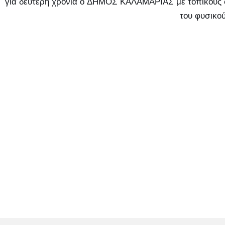
για δεύτερη χρονιά ο ΔΗΜΟΣ ΚΑΛΑΜΑΡΙΑΣ με τοπικούς φ
του φυσικο