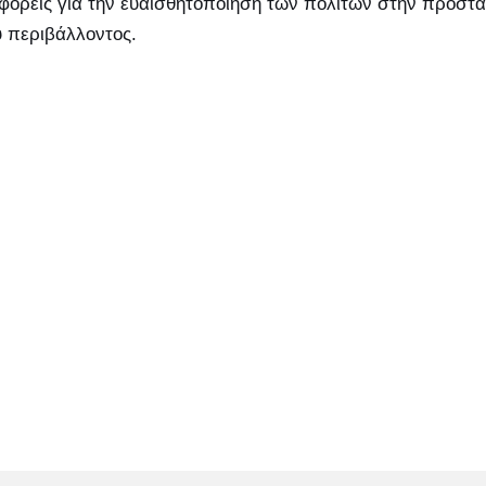
ορείς για την ευαισθητοποίηση των πολιτών στην προστα
ύ περιβάλλοντος.