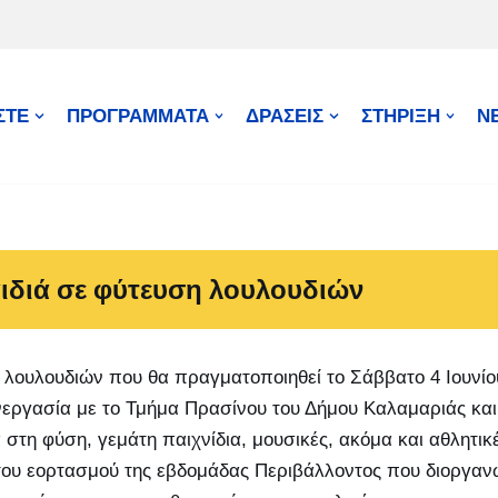
ΣΤΕ
ΠΡΟΓΡΑΜΜΑΤΑ
ΔΡΑΣΕΙΣ
ΣΤΗΡΙΞΗ
Ν
ιδιά σε φύτευση λουλουδιών
 λουλουδιών που θα πραγματοποιηθεί το Σάββατο 4 Ιουνίο
εργασία με το Τμήμα Πρασίνου του Δήμου Καλαμαριάς και
στη φύση, γεμάτη παιχνίδια, μουσικές, ακόμα και αθλητικ
 του εορτασμού της εβδομάδας Περιβάλλοντος που διοργαν