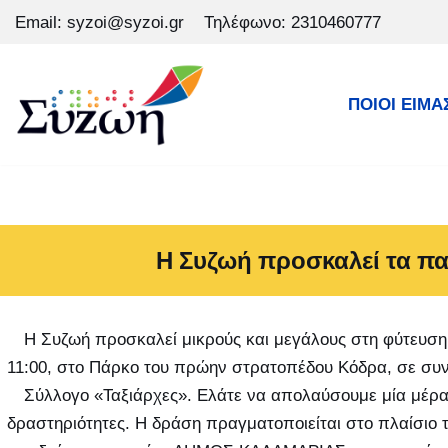
Email: syzoi@syzoi.gr
Τηλέφωνο: 2310460777
Μεταπηδήστε
στο
ΠΟΙΟΙ ΕΙΜΑ
περιεχόμενο
Η Συζωή προσκαλεί τα πα
Η Συζωή προσκαλεί μικρούς και μεγάλους στη φύτευση
11:00, στο Πάρκο του πρώην στρατοπέδου Κόδρα, σε συν
Σύλλογο «Ταξιάρχες». Ελάτε να απολαύσουμε μία μέρα 
δραστηριότητες. Η δράση πραγματοποιείται στο πλαίσιο