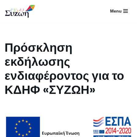
Menu
Μεταπηδήστε
στο
περιεχόμενο
Πρόσκληση
εκδήλωσης
ενδιαφέροντος για το
ΚΔΗΦ «ΣΥΖΩΗ»