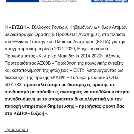
Η «ΣΥΖΩΗ»
, Σύλλογος Γονέων, Κηδεμόνων & Φίλων Ατόμων
με Διαταραχές Όρασης & Πρόσθετες Αναπηρίες, στο πλαίσιο
του Εθνικού Στρατηγικού Πλαισίου Αναφοράς (ΕΣΠΑ) για την
προγραμματική περίοδο 2014-2020, Επιχειρησιακού
Προγράμματος «Κεντρική Μακεδονία 2014-2020», Άξονας
Προτεραιότητας ΑΞ09Β «Προώθηση της κοινωνικής ένταξης
και καταπολέμηση της φτώχειας – ΕΚΤ», λειτουργώντας ως
δικαιούχος της πράξης «ΚΔΗΦ – Συζωή» με κωδικό ΟΠΣ
5001732,
προσκαλεί άτομα με διαταραχές όρασης σε
συνδυασμό με πρόσθετες αναπηρίες να υποβάλουν αίτηση
συνοδευόμενη με τα απαραίτητα δικαιολογητικά για την
παροχή υπηρεσιών διημέρευσης – ημερήσιας φροντίδας
στο ΚΔΗΦ «Συζωή»
.
Πρόσκληση