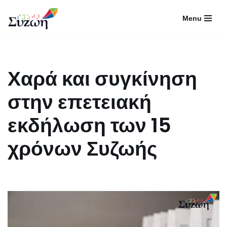
Menu
Μεταπηδήστε
στο
περιεχόμενο
Χαρά και συγκίνηση
στην επετειακή
εκδήλωση των 15
χρόνων Συζωής