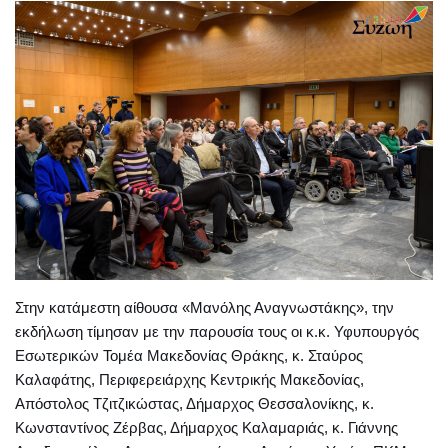
Στην κατάμεστη αίθουσα «Μανόλης Αναγνωστάκης», την
εκδήλωση τίμησαν με την παρουσία τους οι κ.κ. Υφυπουργός
Εσωτερικών Τομέα Μακεδονίας Θράκης, κ. Σταύρος
Καλαφάτης, Περιφερειάρχης Κεντρικής Μακεδονίας,
Απόστολος Τζιτζικώστας, Δήμαρχος Θεσσαλονίκης, κ.
Κωνσταντίνος Ζέρβας, Δήμαρχος Καλαμαριάς, κ. Γιάννης