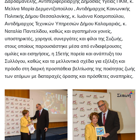
Δαρδαμανέλης, Αντιπεριφερειάρχης Δημόσιας Υγείας ΠΚΜ, κ.
Μελίνα Μαρία Δερμεντζοπούλου , Αντιδήμαρχος Κοινωνικής
Πολιτικής Δήμου Θεσσαλονίκης, κ. Ιωάννα Κοσμοπούλου,
Αντιδήμαρχος Τεχνικών Υπηρεσιών Δήμου Καλαμαριάς, κ.
Ναταλία Παντελίδου, καθώς και αγαπημένοι γονείς,
υποστηρικτές, χορηγοί, συνεργάτες και φίλοι της Συζωής,
στους οποίους παρουσιάστηκε μέσα από ενδιαφέρουσες
ομιλίες και εισηγήσεις, η 15ετής πορεία και ανάπτυξη του
Συλλόγου, καθώς και τα μελλοντικά σχέδια για εξέλιξη και
πρόοδο στη διαρκή προσπάθεια βελτίωσης της ποιότητας ζωής
των ατόμων με διαταραχές όρασης και πρόσθετες αναπηρίες.