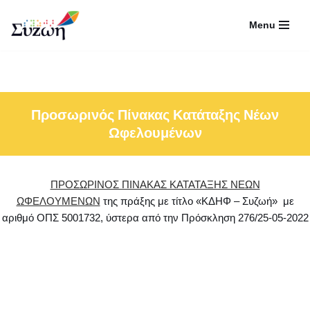
Menu
Μεταπηδήστε
στο
περιεχόμενο
Προσωρινός Πίνακας Κατάταξης Νέων
Ωφελουμένων
ΠΡΟΣΩΡΙΝΟΣ ΠΙΝΑΚΑΣ ΚΑΤΑΤΑΞΗΣ ΝΕΩΝ
ΩΦΕΛΟΥΜΕΝΩΝ
της πράξης με τίτλο «ΚΔΗΦ – Συζωή» με
αριθμό ΟΠΣ 5001732, ύστερα από την Πρόσκληση 276/25-05-2022